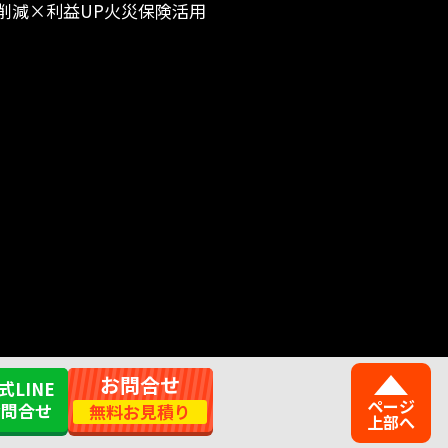
削減×利益UP
火災保険活用
お問合せ
式LINE
ページ
お問合せ
無料お見積り
上部へ