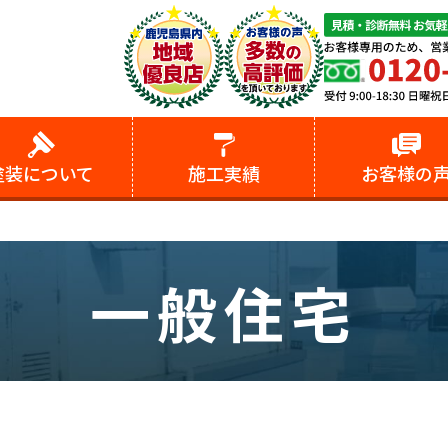
塗装
について
施工実績
お客様の
一般住宅