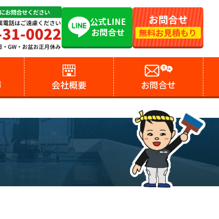
お問合せ
公式LINE
お問合せ
無料お見積もり
声
会社概要
お問合せ