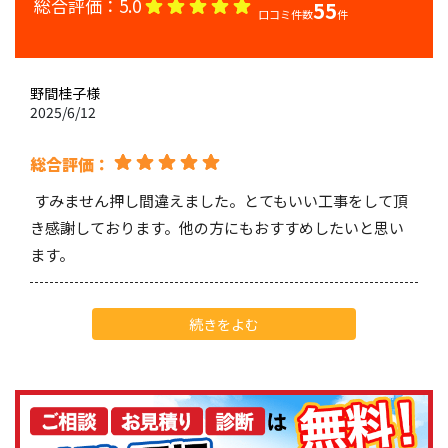
総合評価：
5.0
55
口コミ件数
件
野間桂子
様
2025/6/12
総合評価：
すみません押し間違えました。とてもいい工事をして頂
き感謝しております。他の方にもおすすめしたいと思い
ます。
Ryoki Yamashita
様
続きをよむ
2025/5/28
総合評価：
いつも当社の塗料をご採用いただき誠にありがとうござ