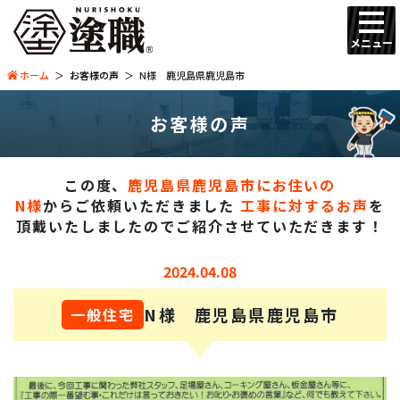
メニュー
ホーム
お客様の声
N様 鹿児島県鹿児島市
お客様の声
この度、
鹿児島県鹿児島市にお住いの
N様
からご依頼いただきました
工事に対するお声
を
頂戴いたしましたので
ご紹介させていただきます！
2024.04.08
N様 鹿児島県鹿児島市
一般住宅