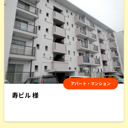
アパート・マンション
min若葉 様