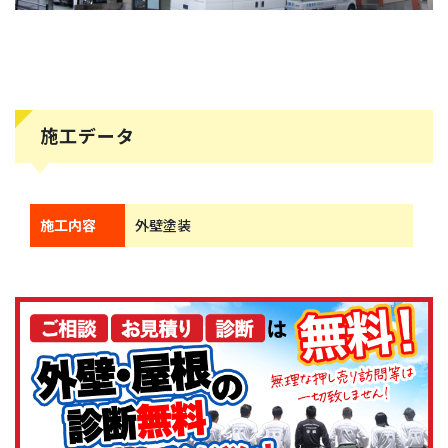
施工データ
施工内容
外壁塗装