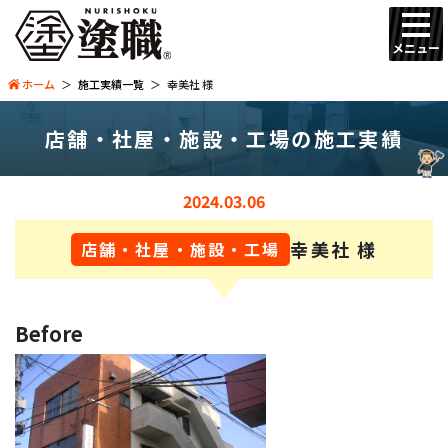
メニュー
ホーム
施工実績一覧
幸美社 様
店舗・社屋・施設・工場の施工実績
2024.03.06
幸美社 様
店舗・社屋・施設・工場
Before