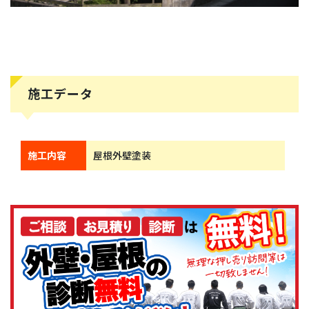
施工データ
施工内容
屋根外壁塗装