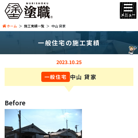
メニュー
ホーム
施工実績一覧
中山 貸家
一般住宅の施工実績
2023.10.25
中山 貸家
一般住宅
Before