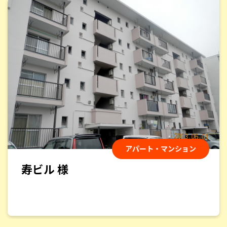
アパート・マンション
min若葉 様