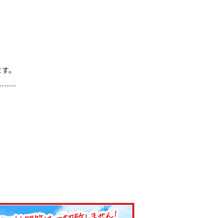
ます。
としても安心して商品をお届けできておりま
会社アステックペイントの製品をどうぞよろし