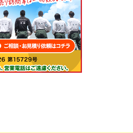
、人生で何度もあることではなく、どこの業者
のかどうかが分かるのは、すべてが終わってし
い事を宣伝する媒体です。慎重に読み取らない
うに疑心暗鬼になって、こちらの会社の情報も
、大当たり、大正解、後悔なし、です。他の方
ずのコミュニケーション、礼儀正しさ、気持よい