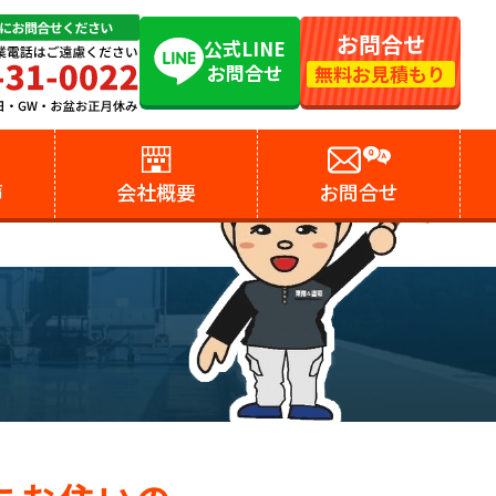
お問合せ
公式LINE
お問合せ
無料お見積もり
声
会社概要
お問合せ