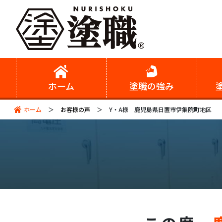
ホーム
塗職の強み
ホーム
お客様の声
Y・A様 鹿児島県日置市伊集院町地区