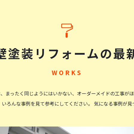
壁塗装リフォームの
最
から完成まで、安心して任せることのできる会社です。もちろん、
は、まったく同じようにはいかない、オーダーメイドの工事がほ
、いろんな事例を見て参考にしてください。 気になる事例が見
た。見積り対応も迅速、担当者の対応も誠実で、日々の作業工程も
いい対応でした。作業も周辺への気配りも完璧で御願いして本当