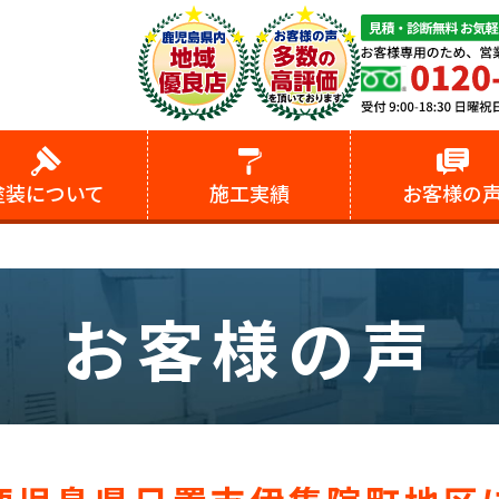
塗装
について
施工実績
お客様の
お客様の声