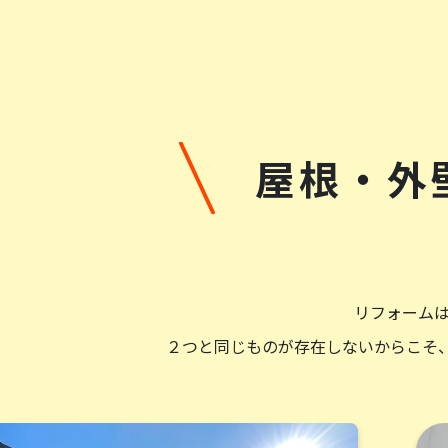
挨拶、いずれも素晴らしいものでした。
岩下敏文
様
2025/2/11
屋根・外
総合評価：
屋根と外壁の塗装をお願いしました。見積り
atomu
様
2024/12/12
リフォーム
２つと同じものが存在しないからこそ
総合評価：
今回、屋根の雨漏り外壁塗装をお願いしまし
た。現場で作業される全員の方の挨拶も気持ち