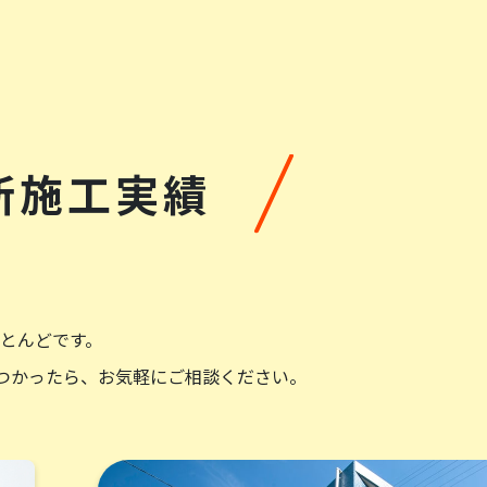
新施工実績
仕上りもとても満足しています。
とんどです。
つかったら、お気軽にご相談ください。
口頭で確り対応頂き安心してお願い出来まし
に満足です。