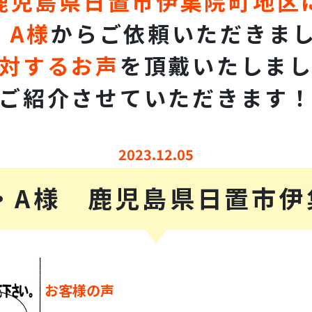
鹿児島県日置市伊集院町地区
・A様
からご依頼いただきま
対するお声
を頂戴いたしま
ご紹介させていただきます
2023.12.05
・A様 鹿児島県日置市伊
お客様の声