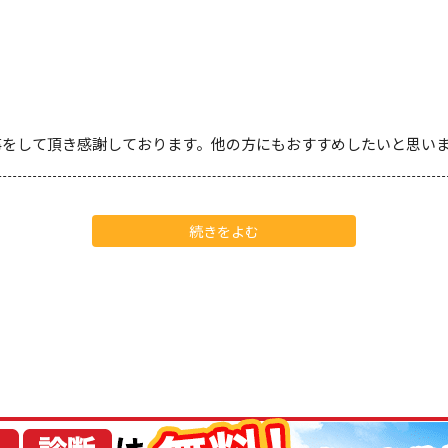
事をして頂き感謝しております。他の方にもおすすめしたいと思い
続きをよむ
がとうございます。塗装技術の高さと丁寧な仕事ぶりに、メーカー
ーも徹底されており、信頼できるパートナー様です。今後とも株式