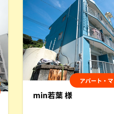
るんだ！と驚きの連続でこちらの会社にお願い
す。本当にありがとうございました。
店舗・社屋・施
（株）コルテーヌ 様