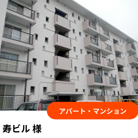
ん達の配慮が素晴らしく毎日感動してました。ここまでやってくれ
レイな色になり周りの方々から「いい色になったね！」と言われま
アパート・マンション
min若葉 様