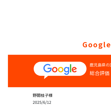
Googl
総合評価
野間桂子
様
2025/6/12