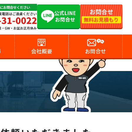
お問合せ
公式LINE
お問合せ
無料お見積もり
声
会社概要
お問合せ