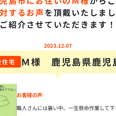
児島市にお住いの
Ｍ様
から
対するお声
を頂戴いたしま
ご紹介させていただきます
2023.12.07
Ｍ様 鹿児島県鹿児
般住宅
お客様の声
職人さんには暑い中、一生懸命作業して下