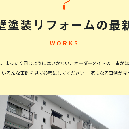
壁塗装リフォームの
最
から完成まで、安心して任せることのできる会社です。もちろん、
は、まったく同じようにはいかない、オーダーメイドの工事がほ
、いろんな事例を見て参考にしてください。 気になる事例が見
た。見積り対応も迅速、担当者の対応も誠実で、日々の作業工程も
いい対応でした。作業も周辺への気配りも完璧で御願いして本当