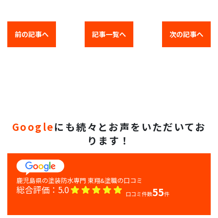
前の記事へ
記事一覧へ
次の記事へ
Google
にも続々とお声をいただいてお
ります！
総合評価：
5.0
55
口コミ件数
件