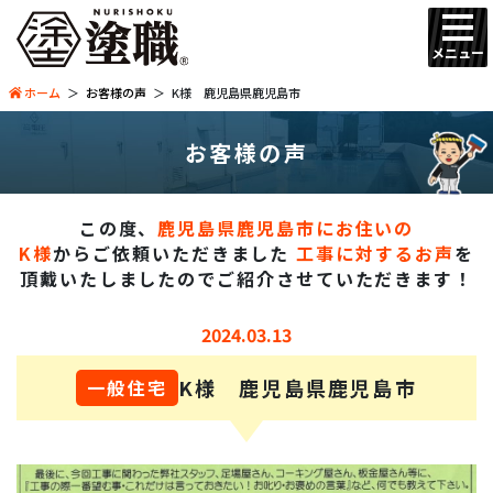
メニュー
ホーム
お客様の声
K様 鹿児島県鹿児島市
お客様の声
この度、
鹿児島県鹿児島市にお住いの
K様
からご依頼いただきました
工事に対するお声
を
頂戴いたしましたので
ご紹介させていただきます！
2024.03.13
K様 鹿児島県鹿児島市
一般住宅