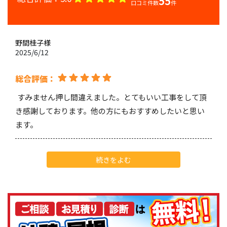
55
口コミ件数
件
野間桂子
様
2025/6/12
総合評価：
すみません押し間違えました。とてもいい工事をして頂
き感謝しております。他の方にもおすすめしたいと思い
ます。
Ryoki Yamashita
様
続きをよむ
2025/5/28
総合評価：
いつも当社の塗料をご採用いただき誠にありがとうござ
います。塗装技術の高さと丁寧な仕事ぶりに、メーカー