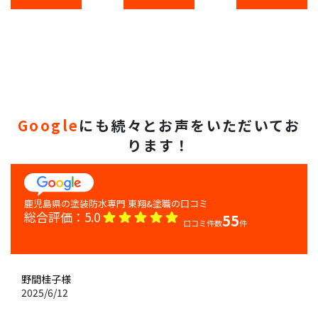
Google
にも続々とお声をいただいてお
ります！
総合評価：
5.0
55
口コミ件数
件
野間桂子
様
2025/6/12