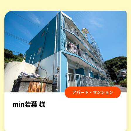
アパート・マンション
min若葉 様