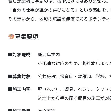
彼らが最初に学ぶのは、技術だけではありません。
「自分の仕事が誰かの喜びになる」という感動を、
その想いから、地域の施設を無償で彩るボランティ
募集要項
■対象地域
鹿児島市内
※迅速な対応のため、弊社本店より
■募集対象
公共施設、保育園・幼稚園、学校、
■施工内容
塀（へい）、遊具、ベンチ、ウッド
※地上から手の届く範囲の施工が対
■施工費用
完全無料