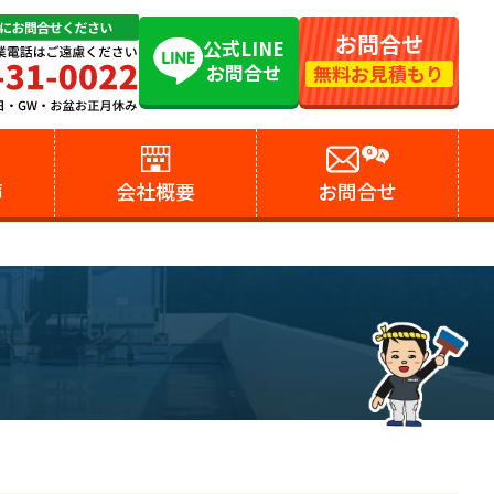
お問合せ
公式LINE
お問合せ
無料お見積もり
声
会社概要
お問合せ