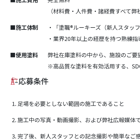
（材料費・人件費・諸経費すべて弊
■施工体制
・「塗職®ルーキーズ（新人スタッ
・業界20年以上の経歴を持つ熟練
■使用塗料
弊社在庫塗料の中から、施設のご要
※高品質な塗料を有効活用する、SD
応募条件
足場を必要としない範囲の施工であること
施工中の写真・動画撮影、および弊社広報媒体
完了後、新人スタッフとの記念撮影や簡単なご