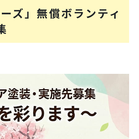
キーズ」無償ボランティ
集