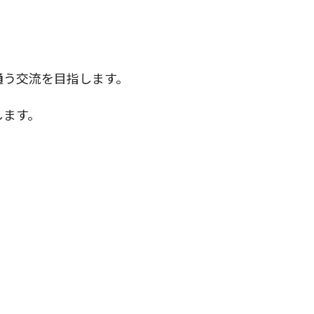
通う交流を目指します。
します。