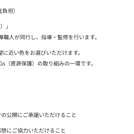
社負担）
フ）」
指導職人が同行し、指導・監修を行います。
望に近い色をお選びいただけます。
Gs（資源保護）の取り組みの一環です。
での公開にご承諾いただけること
感想にご協力いただけること