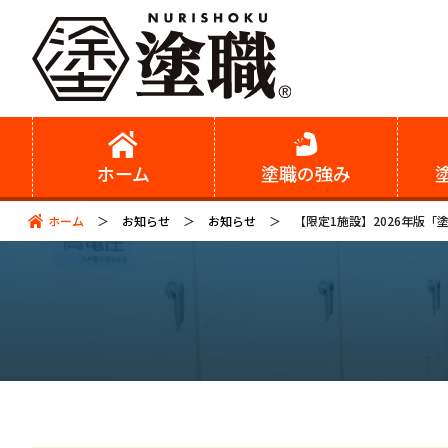
ホーム
塗職の強み
ホーム
お知らせ
お知らせ
【限定1施設】2026年版