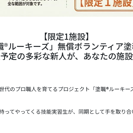
【限定1施設】
塗職®ルーキーズ」無償ボランティア
社予定の多彩な新人が、あなたの施設
世代のプロ職人を育てるプロジェクト「塗職®ルーキー
持ってやってくる技能実習生が、同期として手を取り合